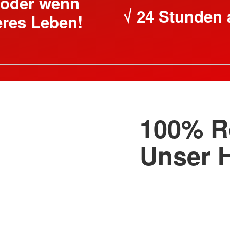
 oder wenn
√ 24 Stunden 
eres Leben!
100% R
Unser 