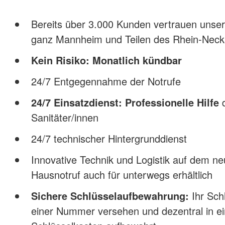
Bereits über 3.000 Kunden vertrauen unse
ganz Mannheim und Teilen des Rhein-Necka
Kein Risiko: Monatlich kündbar
24/7 Entgegennahme der Notrufe
24/7 Einsatzdienst: Professionelle Hilfe
d
Sanitäter/innen
24/7 technischer Hintergrunddienst
Innovative Technik und Logistik auf dem n
Hausnotruf auch für unterwegs erhältlich
Sichere Schlüsselaufbewahrung:
Ihr Schl
einer Nummer versehen und dezentral in e