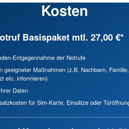
Kosten
truf Basispaket mtl. 27,00 €*
nden-Entgegennahme der Notrufe
en geeigneter Maßnahmen (z.B. Nachbarn, Familie,
t etc. informieren)
Ihrer Daten
satzkosten für Sim-Karte, Einsätze oder Türöffnun