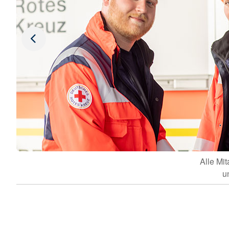
Alle Mi
u