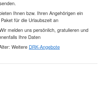
 senden.
 bieten Ihnen bzw. Ihren Angehörigen ein
aket für die Urlaubszeit an
ir melden uns persönlich, gratulieren und
enenfalls Ihre Daten
Alter: Weitere
DRK-Angebote