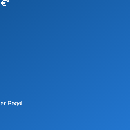
 €*
der Regel