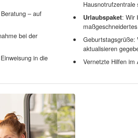
Hausnotrufzentrale
e Beratung – auf
Urlaubspaket
: Wir
maßgeschneidertes P
rnahme bei der
Geburtstagsgrüße: W
aktualisieren gegeb
 Einweisung in die
Vernetzte Hilfen im 