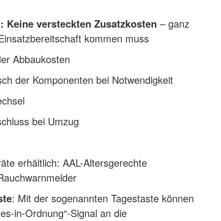
: Keine versteckten Zusatzkosten
– ganz
e Einsatzbereitschaft kommen muss
der Abbaukosten
sch der Komponenten bei Notwendigkeit
echsel
schluss bei Umzug
äte erhältlich: AAL-Altersgerechte
 Rauchwarnmelder
ste
: Mit der sogenannten Tagestaste können
lles-in-Ordnung“-Signal an die