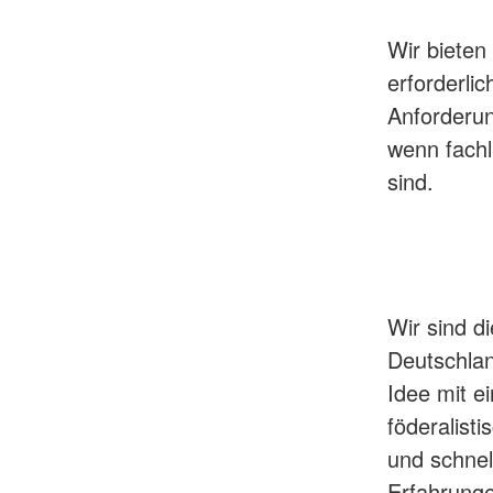
Wir bieten
erforderli
Anforderu
wenn fachl
sind.
Wir sind d
Deutschlan
Idee mit ei
föderalist
und schnel
Erfahrung