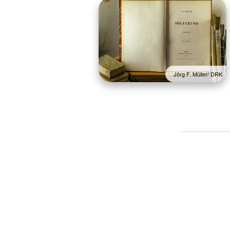
Jörg F. Müller/ DRK