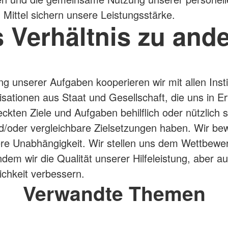
n Mittel sichern unsere Leistungsstärke.
 Verhältnis zu and
ung unserer Aufgaben kooperieren wir mit allen Inst
sationen aus Staat und Gesellschaft, die uns in Er
eckten Ziele und Aufgaben behilflich oder nützlich s
/oder vergleichbare Zielsetzungen haben. Wir be
re Unabhängigkeit. Wir stellen uns dem Wettbewe
ndem wir die Qualität unserer Hilfeleistung, aber au
lichkeit verbessern.
Verwandte Themen