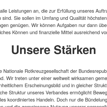
 alle Leistungen an, die zur Erfüllung unseres Auft
ch sind. Sie sollen im Umfang und Qualität höchsten
ngen genügen. Wir können Aufgaben nur dann üb
iches Können und finanzielle Mittel ausreichend v
Unsere Stärken
ie Nationale Rotkreuzgesellschaft der Bundesrepubl
d. Wir treten unter einer weltweit wirksamen ge
nheitlichem Erscheinungsbild und in gleicher Strukt
ische Struktur unseres Verbandes ermöglicht Bewegl
les koordiniertes Handeln. Doch nur die Bündelun
en und die gemeinsame Nutzung unserer personell