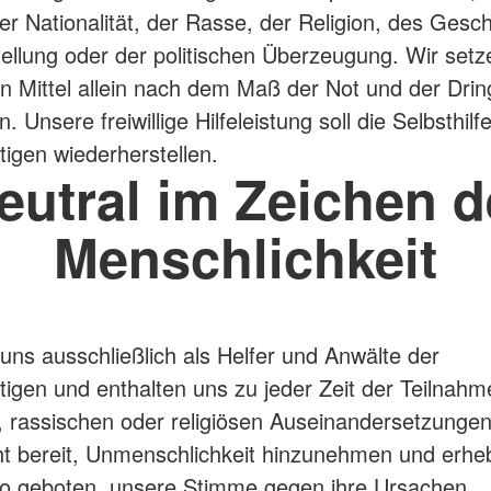
r Nationalität, der Rasse, der Religion, des Gesch
tellung oder der politischen Überzeugung. Wir setz
n Mittel allein nach dem Maß der Not und der Dring
in. Unsere freiwillige Hilfeleistung soll die Selbsthilf
tigen wiederherstellen.
eutral im Zeichen d
Menschlichkeit
uns ausschließlich als Helfer und Anwälte der
ftigen und enthalten uns zu jeder Zeit der Teilnahm
n, rassischen oder religiösen Auseinandersetzungen
ht bereit, Unmenschlichkeit hinzunehmen und erhe
o geboten, unsere Stimme gegen ihre Ursachen.