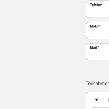
Telefon
Mobil
*
Mail
*
Teilnehme
1. 