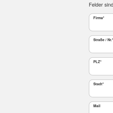
Felder sind
Firma
*
Straße / Nr.
PLZ
*
Stadt
*
Mail