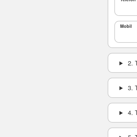
Mobil
2. 
3. 
4. 