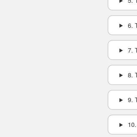
5. 
6. 
7. 
8. 
9. 
10.