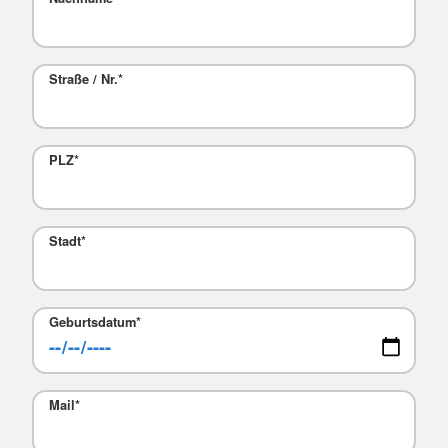
Straße / Nr.
*
PLZ
*
Stadt
*
Geburtsdatum
*
Mail
*