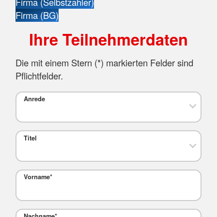
Firma (Selbstzahler)
Firma (BG)
Ihre Teilnehmerdaten
Die mit einem Stern (
*
) markierten Felder sind
Pflichtfelder.
Anrede
Titel
Vorname
*
Nachname
*