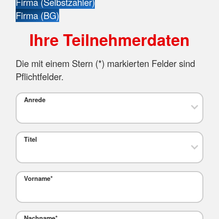
Firma (Selbstzahler)
Firma (BG)
Ihre Teilnehmerdaten
Die mit einem Stern (
*
) markierten Felder sind
Pflichtfelder.
Anrede
Titel
Vorname
*
Nachname
*