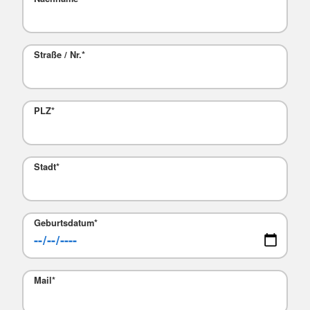
Straße / Nr.
*
PLZ
*
Stadt
*
Geburtsdatum
*
Mail
*