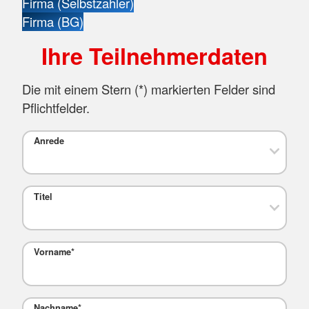
Firma (Selbstzahler)
Firma (BG)
Ihre Teilnehmerdaten
Die mit einem Stern (
*
) markierten Felder sind
Pflichtfelder.
Anrede
Titel
Vorname
*
Nachname
*