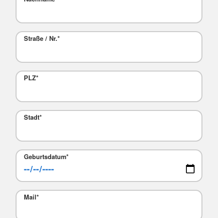
Straße / Nr.
*
PLZ
*
Stadt
*
Geburtsdatum
*
Mail
*