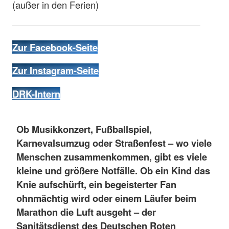
(außer in den Ferien)
Zur Facebook-Seite
Zur Instagram-Seite
DRK-Intern
Ob Musikkonzert, Fußballspiel,
Karnevalsumzug oder Straßenfest – wo viele
Menschen zusammenkommen, gibt es viele
kleine und größere Notfälle. Ob ein Kind das
Knie aufschürft, ein begeisterter Fan
ohnmächtig wird oder einem Läufer beim
Marathon die Luft ausgeht – der
Sanitätsdienst des Deutschen Roten