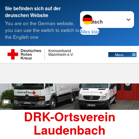
Sie befinden sich auf der
Sprache wechseln zu
deutschen Website
Suche
You are on the German website,
you can use the switch to switch to
Alles klar
the English one
Kreisverband
Menü
Mannheim e.V.
DRK-Ortsverein
Laudenbach