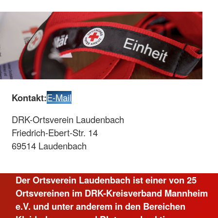
Kontakt:
E-Mail
DRK-Ortsverein Laudenbach
Friedrich-Ebert-Str. 14
69514 Laudenbach
Der Ortsverein Laudenbach ist einer von 25
Ortsvereinen im DRK-Kreisverband Mannheim
e.V. und unter anderem in den Bereichen