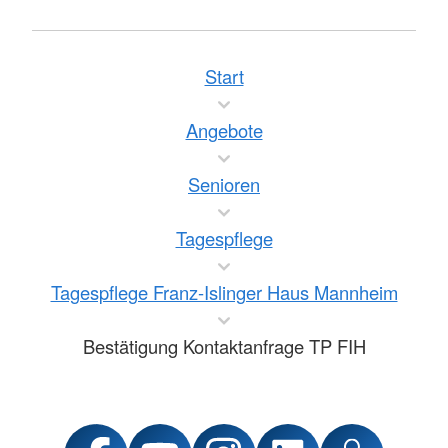
Start
Angebote
Senioren
Tagespflege
Tagespflege Franz-Islinger Haus Mannheim
Bestätigung Kontaktanfrage TP FIH