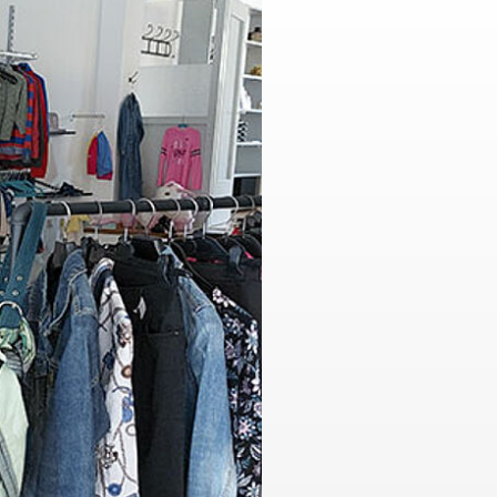
Tafel
Tafelläden
Tafelmobil