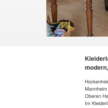
Kleider
modern,
Hockenhei
Mannheim 
Oberen Ha
Im Kleider