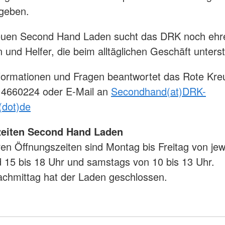
geben.
euen Second Hand Laden sucht das DRK noch ehr
n und Helfer, die beim alltäglichen Geschäft unters
formationen und Fragen beantwortet das Rote Kre
3 4660224 oder E-Mail an
Secondhand(at)DRK-
dot)de
eiten Second Hand Laden
ren Öffnungszeiten sind Montag bis Freitag von jewe
 15 bis 18 Uhr und samstags von 10 bis 13 Uhr.
chmittag hat der Laden geschlossen.