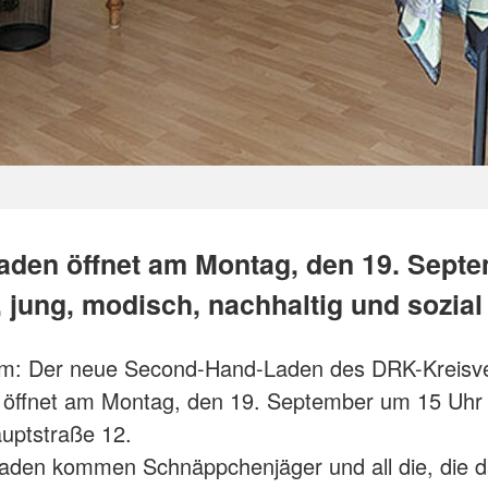
laden öffnet am Montag, den 19. Sept
 jung, modisch, nachhaltig und sozial
m: Der neue Second-Hand-Laden des DRK-Kreisv
öffnet am Montag, den 19. September um 15 Uhr 
uptstraße 12.
laden kommen Schnäppchenjäger und all die, die 