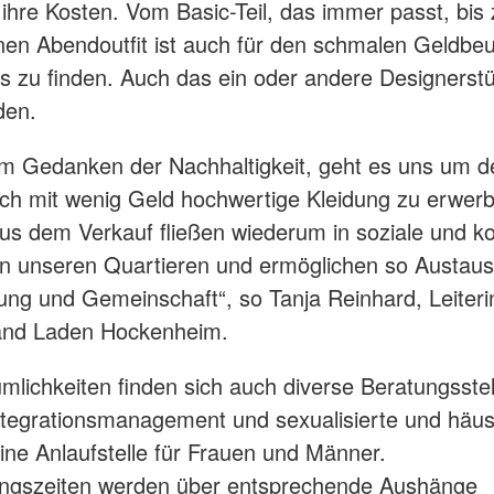
f ihre Kosten. Vom Basic-Teil, das immer passt, bis
nen Abendoutfit ist auch für den schmalen Geldbeut
s zu finden. Auch das ein oder andere Designerstü
den.
 Gedanken der Nachhaltigkeit, geht es uns um d
ch mit wenig Geld hochwertige Kleidung zu erwerb
s dem Verkauf fließen wiederum in soziale und ko
n unseren Quartieren und ermöglichen so Austaus
ung und Gemeinschaft“, so Tanja Reinhard, Leiteri
nd Laden Hockenheim.
mlichkeiten finden sich auch diverse Beratungsste
egrationsmanagement und sexualisierte und häus
ine Anlaufstelle für Frauen und Männer.
ungszeiten werden über entsprechende Aushänge