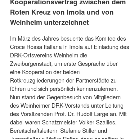
Kooperationsvertrag zwischen dem
Roten Kreuz von Imola und von
Weinheim unterzeichnet
Im März des Jahres besuchte das Komitee des
Croce Rossa Italiana in Imola auf Einladung des
DRK-Ortsvereins Weinheim die
Zweiburgenstadt, um erste Gespräche über
eine Kooperation der beiden
Rotkreuzgliederungen der Partnerstädte zu
führen und sich persönlich kennenzulernen.
Nun stand der Gegenbesuch von Mitgliedern
des Weinheimer DRK-Vorstands unter Leitung
des Vorsitzenden Prof. Dr. Rudolf Large an. Mit
dabei waren Schatzmeister Volker Szallies,
Bereitschaftsleiterin Stefanie Stiller und
Jugendleiterin Maike Raitor, denn es sollten in