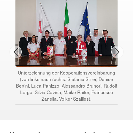
Unterzeichnung der Kooperationsvereinbarung
Em
(von links nach rechts: Stefanie Stiller, Denise
ei
Bertini, Luca Panizzo, Alessandro Brunori, Rudolf
r
Large, Silvia Cavina, Maike Raitor, Francesco
Zanella, Volker Szallies).