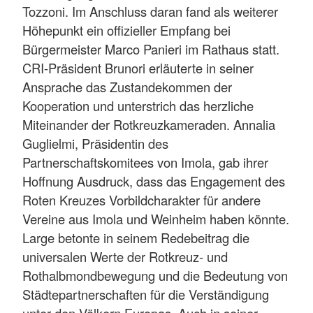
Tozzoni. Im Anschluss daran fand als weiterer
Höhepunkt ein offizieller Empfang bei
Bürgermeister Marco Panieri im Rathaus statt.
CRI-Präsident Brunori erläuterte in seiner
Ansprache das Zustandekommen der
Kooperation und unterstrich das herzliche
Miteinander der Rotkreuzkameraden. Annalia
Guglielmi, Präsidentin des
Partnerschaftskomitees von Imola, gab ihrer
Hoffnung Ausdruck, dass das Engagement des
Roten Kreuzes Vorbildcharakter für andere
Vereine aus Imola und Weinheim haben könnte.
Large betonte in seinem Redebeitrag die
universalen Werte der Rotkreuz- und
Rothalbmondbewegung und die Bedeutung von
Städtepartnerschaften für die Verständigung
unter den Völkern Europas. Auch in seiner