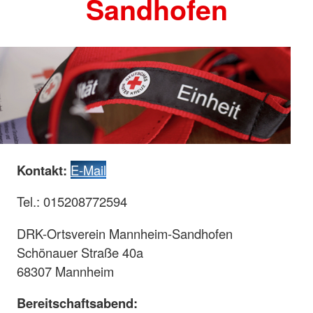
Sandhofen
Kontakt:
E-Mail
Tel.: 015208772594
DRK-Ortsverein Mannheim-Sandhofen
Schönauer Straße 40a
68307 Mannheim
Bereitschaftsabend: