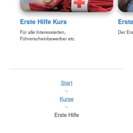
Erste Hilfe Kurs
Erste
Für alle Interessierten,
Der Ers
Führerscheinbewerber etc.
Start
Kurse
Erste Hilfe