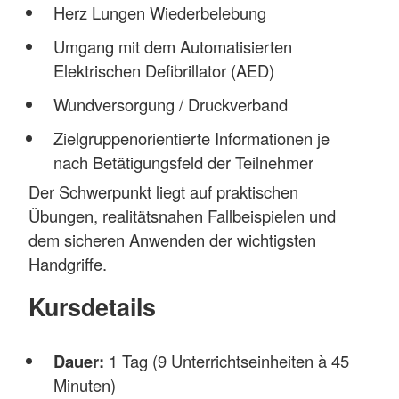
Herz Lungen Wiederbelebung
Umgang mit dem Automatisierten
Elektrischen Defibrillator (AED)
Wundversorgung / Druckverband
Zielgruppenorientierte Informationen je
nach Betätigungsfeld der Teilnehmer
Der Schwerpunkt liegt auf praktischen
Übungen, realitätsnahen Fallbeispielen und
dem sicheren Anwenden der wichtigsten
Handgriffe.
Kursdetails
Dauer:
1 Tag (9 Unterrichtseinheiten à 45
Minuten)