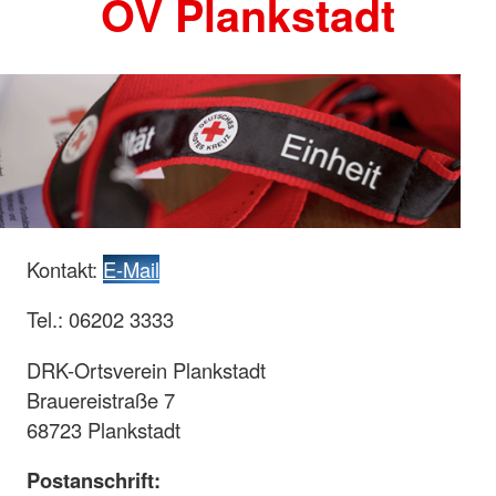
OV Plankstadt
Kontakt:
E-Mail
Tel.: 06202 3333
DRK-Ortsverein Plankstadt
Brauereistraße 7
68723 Plankstadt
Postanschrift: