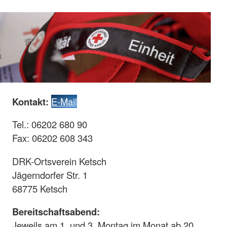
Kontakt:
E-Mail
Tel.: 06202 680 90
Fax: 06202 608 343
DRK-Ortsverein Ketsch
Jägerndorfer Str. 1
68775 Ketsch
Bereitschaftsabend:
Jeweils am 1. und 3. Montag im Monat ab 20