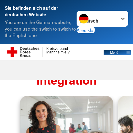
Sie befinden sich auf der
Sprache wechseln zu
deutschen Website
Suche
You are on the German website,
you can use the switch to switch to
Alles klar
the English one
Kreisverband
Menü
Mannheim e.V.
Migration und
Integration