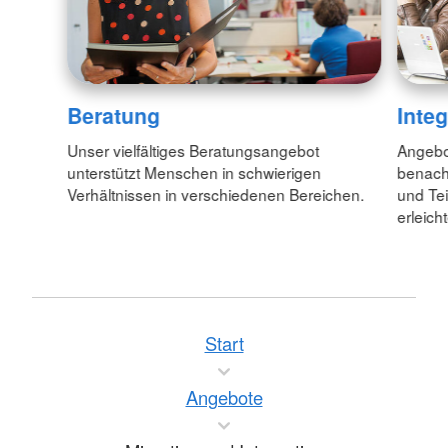
Beratung
Inte
Unser vielfältiges Beratungsangebot
Angebo
unterstützt Menschen in schwierigen
benacht
Verhältnissen in verschiedenen Bereichen.
und Tei
erleich
Start
Angebote