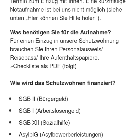
Termin zum Einzug mit Ihnen. Eine kurzfristige
Notaufnahme ist bei uns nicht möglich (siehe
unten „Hier können Sie Hilfe holen“).
Was benötigen Sie für die Aufnahme?
Für einen Einzug in unsere Schutzwohnung
brauchen Sie Ihren Personalausweis/
Reisepass/ Ihre Aufenthaltspapiere.
»Checkliste als PDF (folgt)
Wie wird das Schutzwohnen finanziert?
SGB II (Bürgergeld)
SGB I (Arbeitslosengeld)
SGB XII (Sozialhilfe)
AsylblG (Asylbewerberleistungen)