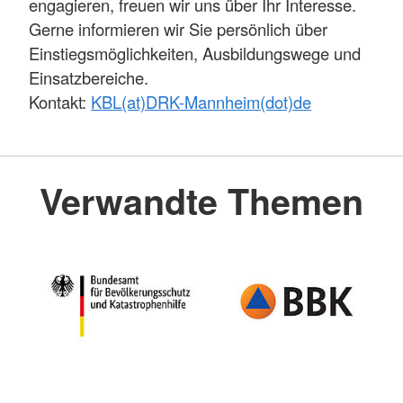
engagieren, freuen wir uns über Ihr Interesse.
Gerne informieren wir Sie persönlich über
Einstiegsmöglichkeiten, Ausbildungswege und
Einsatzbereiche.
Kontakt:
KBL(at)DRK-Mannheim(dot)de
Verwandte Themen