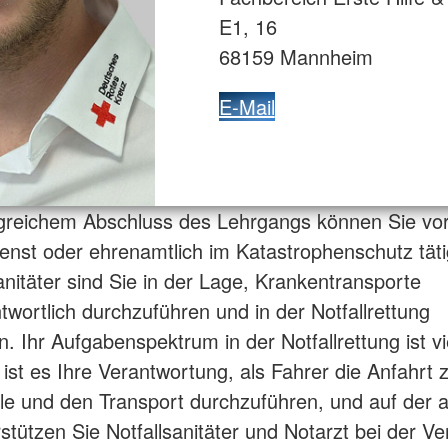
E1, 16
68159 Mannheim
E-Mail
greichem Abschluss des Lehrgangs können Sie vor
enst oder ehrenamtlich im Katastrophenschutz tätig
nitäter sind Sie in der Lage, Krankentransporte
twortlich durchzuführen und in der Notfallrettung
. Ihr Aufgabenspektrum in der Notfallrettung ist vie
ist es Ihre Verantwortung, als Fahrer die Anfahrt 
lle und den Transport durchzuführen, und auf der 
rstützen Sie Notfallsanitäter und Notarzt bei der V