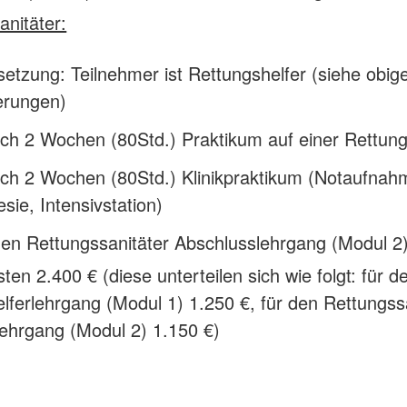
anitäter:
etzung: Teilnehmer ist Rettungshelfer (siehe obig
erungen)
ich 2 Wochen (80Std.) Praktikum auf einer Rettu
ich 2 Wochen (80Std.) Klinikpraktikum (Notaufnah
sie, Intensivstation)
en Rettungssanitäter Abschlusslehrgang (Modul 2
en 2.400 € (diese unterteilen sich wie folgt: für d
lferlehrgang (Modul 1) 1.250 €, für den Rettungss
ehrgang (Modul 2) 1.150 €)