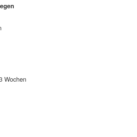
gegen
n
 13 Wochen