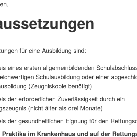
ten.
aussetzungen
ungen für eine Ausbildung sind:
is eines ersten allgemeinbildenden Schulabschlus
leichwertigen Schulausbildung oder einer abgesch
usbildung (Zeugniskopie benötigt)
s der erforderlichen Zuverlässigkeit durch ein
szeugnis (nicht älter als drei Monate)
s der gesundheitlichen Eignung für den Rettungsd
e Praktika im Krankenhaus und auf der Rettun