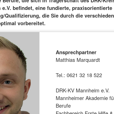
le Berufe, die sich in Trägerschaft des DRK-Kre
.V. befindet, eine fundierte, praxisorientierte
g/Qualifizierung, die Sie durch die verschiede
ptimal vorbereitet.
Ansprechpartner
Matthias Marquardt
Tel.: 0621 32 18 522
DRK-KV Mannheim e.V.
Mannheimer Akademie für
Berufe
Fachbereich Erste Hilfe 