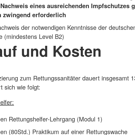
r Nachweis eines ausreichenden Impfschutzes 
 zwingend erforderlich
achweis der notwendigen Kenntnisse der deutsche
e (mindestens Level B2)
auf und Kosten
izierung zum Rettungssanitäter dauert insgesamt
t sich wie folgt:
elfer:
en Rettungshelfer-Lehrgang (Modul 1)
en (80Std.) Praktikum auf einer Rettungswache